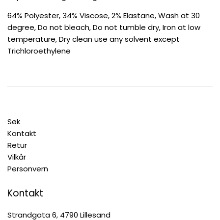
64% Polyester, 34% Viscose, 2% Elastane, Wash at 30
degree, Do not bleach, Do not tumble dry, Iron at low
temperature, Dry clean use any solvent except
Trichloroethylene
Søk
Kontakt
Retur
Vilkår
Personvern
Kontakt
Strandgata 6, 4790 Lillesand