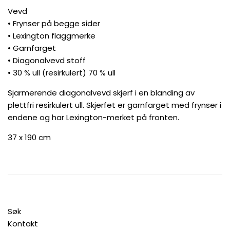
Vevd
• Frynser på begge sider
• Lexington flaggmerke
• Garnfarget
• Diagonalvevd stoff
• 30 % ull (resirkulert) 70 % ull
Sjarmerende diagonalvevd skjerf i en blanding av
plettfri resirkulert ull. Skjerfet er garnfarget med frynser i
endene og har Lexington-merket på fronten.
37 x 190 cm
Søk
Kontakt