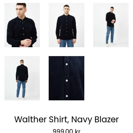
Walther Shirt, Navy Blazer
Vanlig
999,00 kr